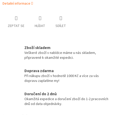
Detailní informace
ZEPTAT SE
HLÍDAT
SDÍLET
Zboží skladem
Veškeré zboží v nabídce máme u nás skladem,
připravené k okamžité expedici.
Doprava zdarma
Při nákupu zboží v hodnotě 1000 Kč a více za vás
dopravu zaplatíme my!
Doručení do 2 dnů
Okamžitá expedice a doručení zboží do 1-2 pracovních
dnů od data objednávky.