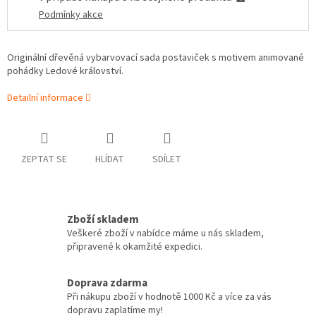
Podmínky akce
Originální dřevěná vybarvovací sada postaviček s motivem animované
pohádky Ledové království.
Detailní informace
ZEPTAT SE
HLÍDAT
SDÍLET
Zboží skladem
Veškeré zboží v nabídce máme u nás skladem,
připravené k okamžité expedici.
Doprava zdarma
Při nákupu zboží v hodnotě 1000 Kč a více za vás
dopravu zaplatíme my!