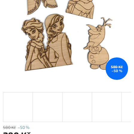
580 Kč
–50 %
580 Kč
–50 %