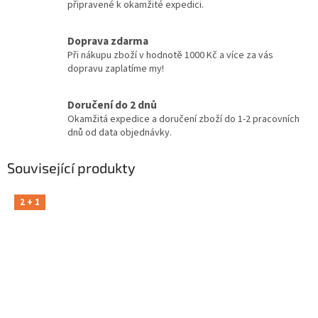
připravené k okamžité expedici.
Doprava zdarma
Při nákupu zboží v hodnotě 1000 Kč a více za vás
dopravu zaplatíme my!
Doručení do 2 dnů
Okamžitá expedice a doručení zboží do 1-2 pracovních
dnů od data objednávky.
Související produkty
2 + 1