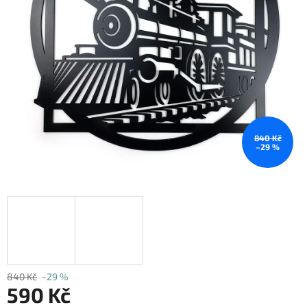
840 Kč
–29 %
840 Kč
–29 %
590 Kč