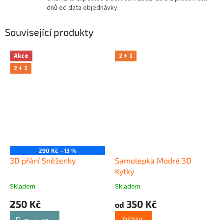
dnů od data objednávky.
Související produkty
Akce
2 + 1
2 + 1
290 Kč
–13 %
3D přání Sněženky
Samolepka Modré 3D
Kytky
Skladem
Skladem
250 Kč
350 Kč
od
DETAIL