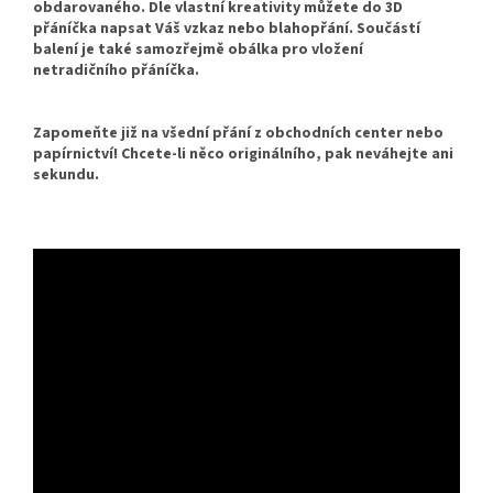
obdarovaného. Dle vlastní kreativity můžete do 3D
přáníčka napsat Váš vzkaz nebo blahopřání. Součástí
balení je také samozřejmě obálka pro vložení
netradičního přáníčka.
Zapomeňte již na všední přání z obchodních center nebo
papírnictví! Chcete-li něco originálního, pak neváhejte ani
sekundu.