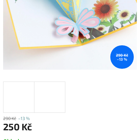
290 Kč
–13 %
290 Kč
–13 %
250 Kč
Měrná