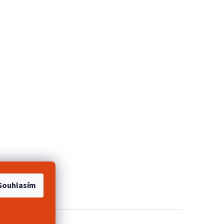
e 2+1 zdarma
Souhlasím