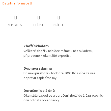
Detailní informace
ZEPTAT SE
HLÍDAT
SDÍLET
Zboží skladem
Veškeré zboží v nabídce máme u nás skladem,
připravené k okamžité expedici.
Doprava zdarma
Při nákupu zboží v hodnotě 1000 Kč a více za vás
dopravu zaplatíme my!
Doručení do 2 dnů
Okamžitá expedice a doručení zboží do 1-2 pracovních
dnů od data objednávky.