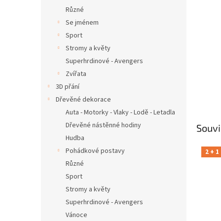
Různé
Se jménem
Sport
Stromy a květy
Superhrdinové - Avengers
Zvířata
3D přání
Dřevěné dekorace
Auta - Motorky - Vlaky - Lodě - Letadla
Dřevěné nástěnné hodiny
Souvi
Hudba
Pohádkové postavy
2 + 1
Různé
Sport
Stromy a květy
Superhrdinové - Avengers
Vánoce