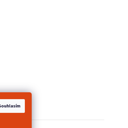
e 2+1 zdarma
Souhlasím