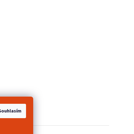
e 2+1 zdarma
Souhlasím